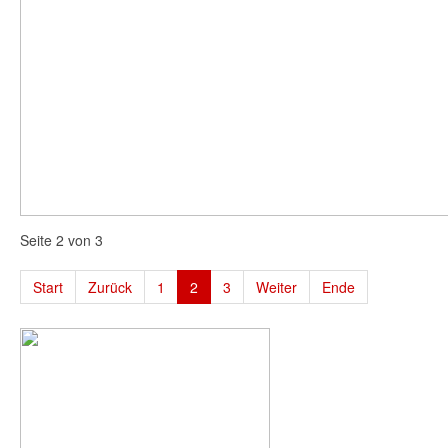
Seite 2 von 3
Start
Zurück
1
2
3
Weiter
Ende