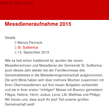
Minis St. Peter & Paul
St. Suitbertus
Messdieneraufnahme 2015
Details
Marius Panneck
St. Suitbertus
13. September 2015
Wie es fast schon traditionell ist, wurden die neuen
Messdienerinnen und Messdiener der Gemeinde St. Suitbertus
auch dieses Jahr wieder bei der Familienmesse des
Gemeindefestes in die Messdienergemeinschaft aufgenommen.
Die acht Minis haben sich über mehrere Wochen zusammen mit
ihren Obermessdienern auf ihre neuen Aufgaben vorbereitet
und sie in ihrer ersten "richtigen" Messe mit Bravour gemeistert.
Filippa, Helene, Henri, Justus, Lena, Lilli, Matthias und Philipp:
Wir freuen uns, dass auch ihr jetzt Teil unserer großen
Gemeinschaft seid!