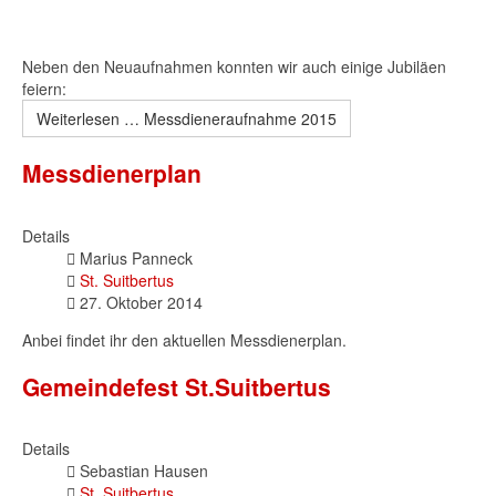
Neben den Neuaufnahmen konnten wir auch einige Jubiläen
feiern:
Weiterlesen … Messdieneraufnahme 2015
Messdienerplan
Details
Marius Panneck
St. Suitbertus
27. Oktober 2014
Anbei findet ihr den aktuellen Messdienerplan.
Gemeindefest St.Suitbertus
Details
Sebastian Hausen
St. Suitbertus