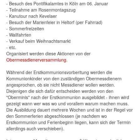
- Besuch des Pontifikalamtes in Köln am 06. Januar
- Teilnahme am Rosenmontagszug
- Kanutour nach Kevelaer
- Besuch der Marienfeier in Heltorf (per Fahrrad)
- Sommerfreizeiten
- Wallfahrten
- Verkauf beim Weihnachtsmarkt
- etc.
Organisiert werden diese Aktionen von der
Obermessdienerversammlung
.
Während der Erstkommunionsvorberitung werden die
Kommunionkinder von den zuständigen Obermessdienern
angesprochen, ob sie nicht Messdiener wollen werden.
Diejenigen die sich dafür entscheiden werden von den
"Oberminis" nach der Erstkommunion ausgebildet - ihnen wird
gezeigt wann wer was wo und vorallem warum machen muss.
Die Ausbildung dauert mehrere Wochen und ist in der Regel vor
den Sommerferien abgeschlossen (je nachdem wo
Erstkommunion und Ferienbeginn liegen, kann sich der Termin
allerdings auch verschieben).