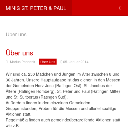
MINIS ST. PETER & PAUL
Über uns
Über uns
Marius Panneck
Über Uns
05. Januar 2014
Wir sind ca. 250 Mädchen und Jungen im Alter zwischen 8 und
36 Jahren. Unsere Hauptaufgabe ist das dienen in den Messen
der Gemeinden Herz-Jesu (Ratingen Ost), St. Jacobus der
Ältere (Ratingen Homberg), St. Peter und Paul (Ratingen Mitte)
und St. Suitbertus (Ratingen Süd).
Außerdem finden in den einzelnen Gemeinden
Gruppenstunden, Proben für die Messen und allerlei spaßige
Aktionen statt.
Regelmäßig finden auch gemeindeübergreifende Aktionen statt
wie z.B: